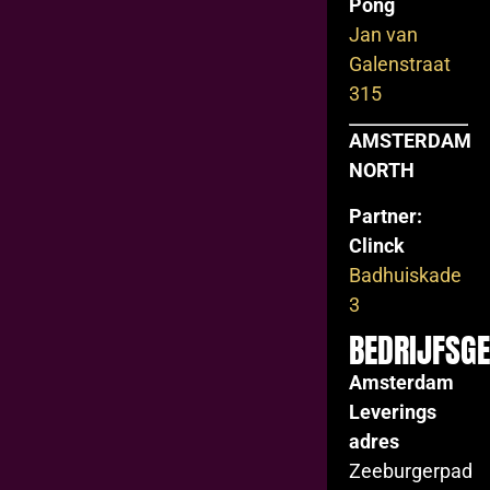
Pong
Jan van
Galenstraat
315
AMSTERDAM
NORTH
Partner:
Clinck
Badhuiskade
3
BEDRIJFSG
Amsterdam
Leverings
adres
Zeeburgerpad