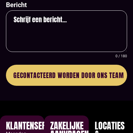
Bericht
0 / 180
GECONTACTEERD WORDEN DOOR ONS TEAM
name-hny-p0od6
KLANTENSERVICE
ZAKELIJKE
LOCATIES