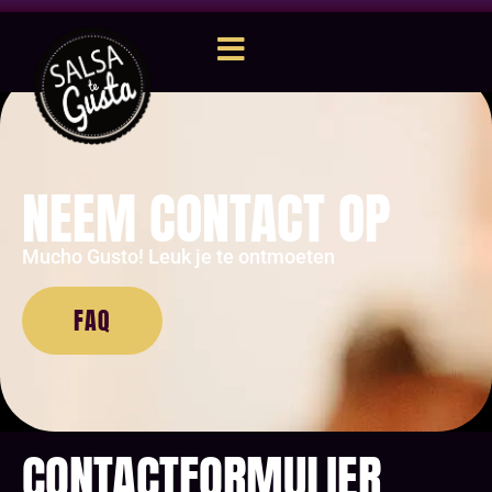
NEEM CONTACT OP
Mucho Gusto! Leuk je te ontmoeten
FAQ
CONTACTFORMULIER