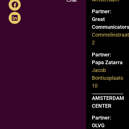
Chat
Partner:
Great
Communicator
Commelinstraat
2
Partner:
Papa Zatarra
Jacob
Bontiusplaats
10
AMSTERDAM
CENTER
Partner:
OLVG