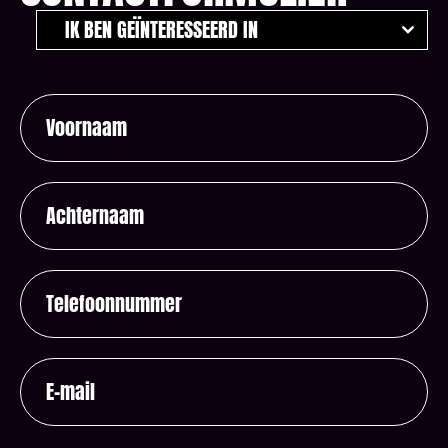
IK BEN GEÏNTERESSEERD IN