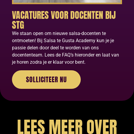
VACATURES VOOR DOCENTEN BIJ
STG
We staan open om nieuwe salsa-docenten te
ontmoeten! Bij Salsa te Gusta Academy kun je je
passie delen door deel te worden van ons
docententeam. Lees de FAQ’s hieronder en laat van
je horen zodra je er klaar voor bent.
SOLLICITEER NU
LEES MEER OVER