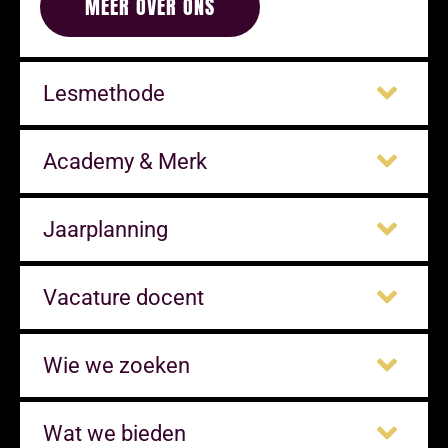
MEER OVER ONS
Lesmethode
Academy & Merk
Jaarplanning
Vacature docent
Wie we zoeken
Wat we bieden