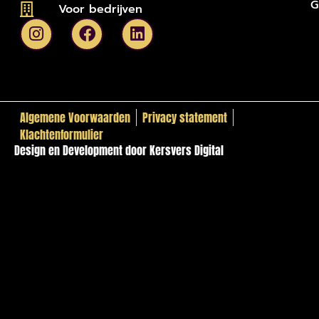
G
Voor bedrijven
Algemene Voorwaarden
Privacy statement
Klachtenformulier
Design en Development door Kersvers Digital